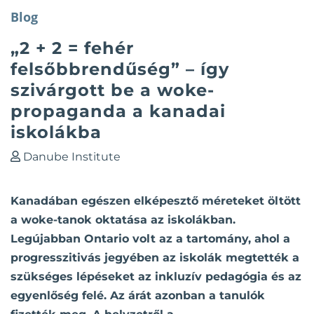
Blog
„2 + 2 = fehér
felsőbbrendűség” – így
szivárgott be a woke-
propaganda a kanadai
iskolákba
Danube Institute
Kanadában egészen elképesztő méreteket öltött
a woke-tanok oktatása az iskolákban.
Legújabban Ontario volt az a tartomány, ahol a
progresszitivás jegyében az iskolák megtették a
szükséges lépéseket az inkluzív pedagógia és az
egyenlőség felé. Az árát azonban a tanulók