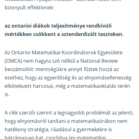
bizonyult effektívnek:
az ontarioi diákok teljesítménye rendkívüli
mértékben csökkent a sztenderdizált teszteken.
Az Ontarioi Matematikai Koordinátorok Egyesülete
(OMCA) nem hagyta szó nélkül a National Review
beszámolóit: mentségükre annyit fűztek hozzá az
esethez, hogy az egyenlőség és az elnyomásellenesség
elkötelezett harcosai, még a matematikaoktatás terén
is.
A cikk szerzői szerint a legnagyobb problémát az jelenti,
hogy elnyomásról tanítani a matematikaórákon nem
hatékony stratégia, ráadásul a gyermekekre is
hátrányosan hat, csorbítva így matematikai