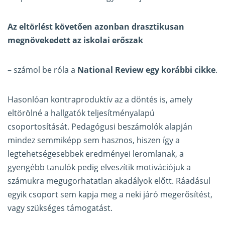
Az eltörlést követően azonban drasztikusan
megnövekedett az iskolai erőszak
– számol be róla a
National Review egy korábbi cikke
.
Hasonlóan kontraproduktív az a döntés is, amely
eltörölné a hallgatók teljesítményalapú
csoportosítását. Pedagógusi beszámolók alapján
mindez semmiképp sem hasznos, hiszen így a
legtehetségesebbek eredményei leromlanak, a
gyengébb tanulók pedig elveszítik motivációjuk a
számukra megugorhatatlan akadályok előtt. Ráadásul
egyik csoport sem kapja meg a neki járó megerősítést,
vagy szükséges támogatást.