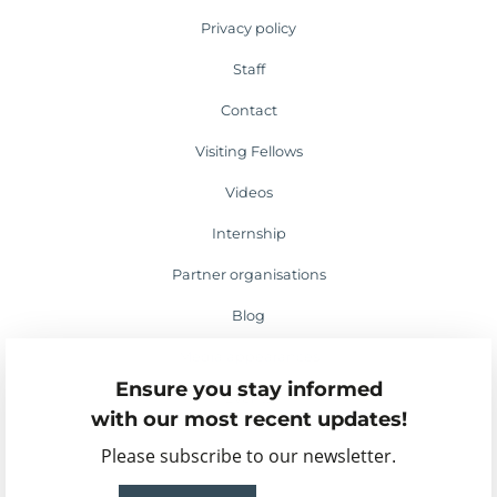
Privacy policy
Staff
Contact
Visiting Fellows
Videos
Internship
Partner organisations
Blog
Media appearances
Ensure you stay informed
Events
with our most recent updates!
Please subscribe to our newsletter.