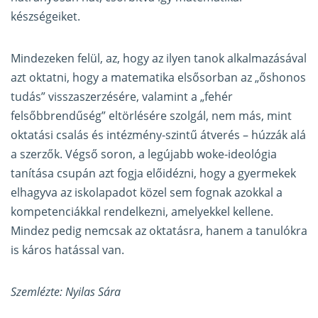
készségeiket.
Mindezeken felül, az, hogy az ilyen tanok alkalmazásával
azt oktatni, hogy a matematika elsősorban az „őshonos
tudás” visszaszerzésére, valamint a „fehér
felsőbbrendűség” eltörlésére szolgál, nem más, mint
oktatási csalás és intézmény-szintű átverés – húzzák alá
a szerzők. Végső soron, a legújabb woke-ideológia
tanítása csupán azt fogja előidézni, hogy a gyermekek
elhagyva az iskolapadot közel sem fognak azokkal a
kompetenciákkal rendelkezni, amelyekkel kellene.
Mindez pedig nemcsak az oktatásra, hanem a tanulókra
is káros hatással van.
Szemlézte: Nyilas Sára