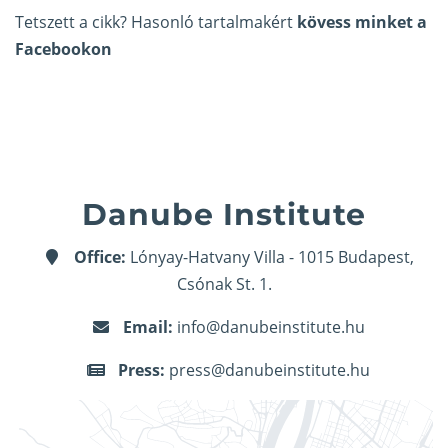
Tetszett a cikk? Hasonló tartalmakért
kövess minket a
Facebookon
Danube Institute
Office:
Lónyay-Hatvany Villa - 1015 Budapest,
Csónak St. 1.
Email:
info@danubeinstitute.hu
Press:
press@danubeinstitute.hu