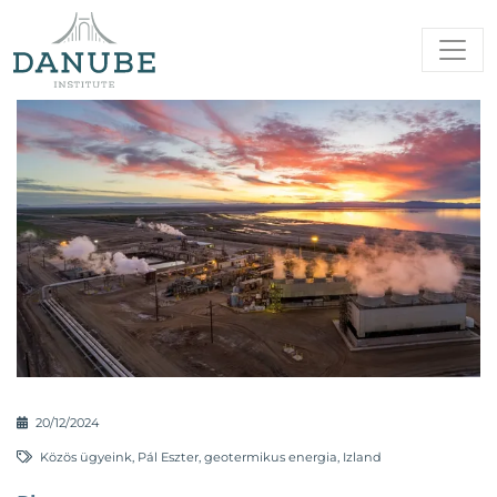
20/12/2024
Közös ügyeink
,
Pál Eszter
,
geotermikus energia
,
Izland