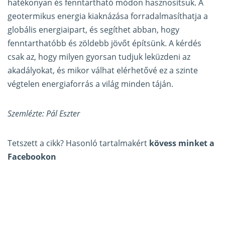
hatékonyan és fenntartható módon hasznosítsuk. A
geotermikus energia kiaknázása forradalmasíthatja a
globális energiaipart, és segíthet abban, hogy
fenntarthatóbb és zöldebb jövőt építsünk. A kérdés
csak az, hogy milyen gyorsan tudjuk leküzdeni az
akadályokat, és mikor válhat elérhetővé ez a szinte
végtelen energiaforrás a világ minden táján.
Szemlézte: Pál Eszter
Tetszett a cikk? Hasonló tartalmakért
kövess minket a
Facebookon