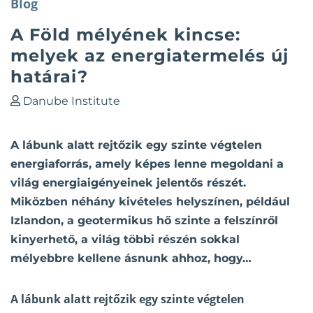
Blog
A Föld mélyének kincse:
melyek az energiatermelés új
határai?
Danube Institute
A lábunk alatt rejtőzik egy szinte végtelen
energiaforrás, amely képes lenne megoldani a
világ energiaigényeinek jelentős részét.
Miközben néhány kivételes helyszínen, például
Izlandon, a geotermikus hő szinte a felszínről
kinyerhető, a világ többi részén sokkal
mélyebbre kellene ásnunk ahhoz, hogy…
A lábunk alatt rejtőzik egy szinte végtelen