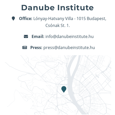
Danube Institute
Office:
Lónyay-Hatvany Villa - 1015 Budapest,
Csónak St. 1.
Email:
info@danubeinstitute.hu
Press:
press@danubeinstitute.hu