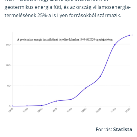
geotermikus energia fűti, és az ország villamosenergia-
termelésének 25%-a is ilyen forrásokból származik.
Forrás:
Statista