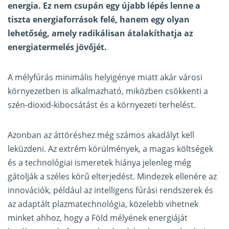
energia. Ez nem csupán egy újabb lépés lenne a
tiszta energiaforrások felé, hanem egy olyan
lehetőség, amely radikálisan átalakíthatja az
energiatermelés jövőjét.
A mélyfúrás minimális helyigénye miatt akár városi
környezetben is alkalmazható, miközben csökkenti a
szén-dioxid-kibocsátást és a környezeti terhelést.
Azonban az áttöréshez még számos akadályt kell
leküzdeni. Az extrém körülmények, a magas költségek
és a technológiai ismeretek hiánya jelenleg még
gátolják a széles körű elterjedést. Mindezek ellenére az
innovációk, például az intelligens fúrási rendszerek és
az adaptált plazmatechnológia, közelebb vihetnek
minket ahhoz, hogy a Föld mélyének energiáját