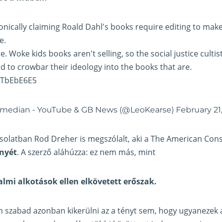
nically claiming Roald Dahl's books require editing to mak
e.
e. Woke kids books aren't selling, so the social justice culti
d to crowbar their ideology into the books that are.
bTbEbE6E5
comedian - YouTube & GB News (@LeoKearse)
February 21
csolatban Rod Dreher is megszólalt, aki a The American Con
ényét
. A szerző aláhúzza: ez nem más, mint
almi alkotások ellen elkövetett erőszak.
 szabad azonban kikerülni az a tényt sem, hogy ugyanezek a 