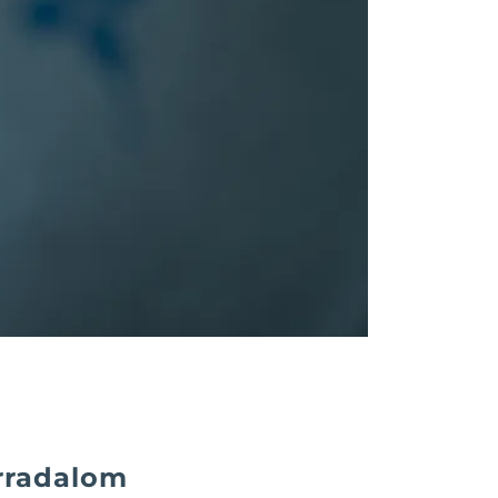
rradalom