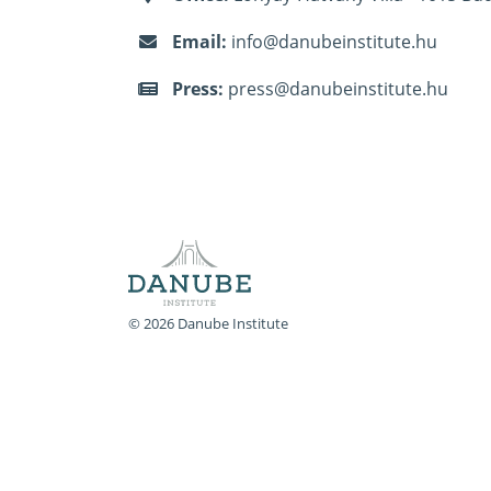
Email:
info@danubeinstitute.hu
Press:
press@danubeinstitute.hu
© 2026 Danube Institute