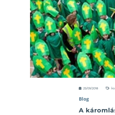
25/09/2018
Ír
Blog
A káromlá