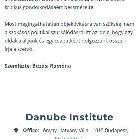
kritikus gondolkodásáért becsmérelte.
Most megingathatatlan objektivitásra van szükség, nem
a szokásos politikai szurkálódásra. Itt az ideje, hogy egy
oldalra álljunk és egy csapatként dolgozzunk össze −
írja a szerző.
Szemlézte: Buzási Ramóna
Danube Institute
Office:
Lónyay-Hatvany Villa - 1015 Budapest,
Csónak St. 1.