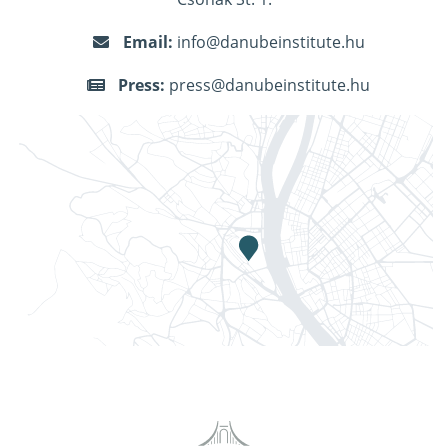
Email:
info@danubeinstitute.hu
Press:
press@danubeinstitute.hu