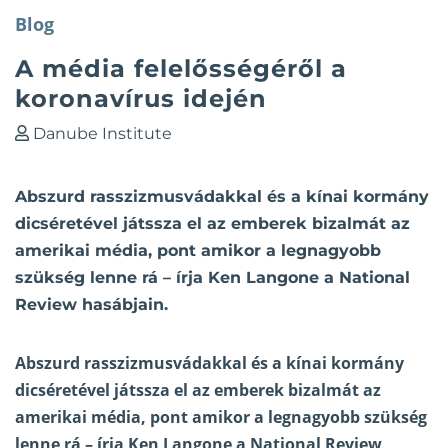
Blog
A média felelősségéről a
koronavírus idején
Danube Institute
Abszurd rasszizmusvádakkal és a kínai kormány
dicséretével játssza el az emberek bizalmát az
amerikai média, pont amikor a legnagyobb
szükség lenne rá – írja Ken Langone a National
Review hasábjain.
Abszurd rasszizmusvádakkal és a kínai kormány
dicséretével játssza el az emberek bizalmát az
amerikai média, pont amikor a legnagyobb szükség
lenne rá – írja Ken Langone a National Review