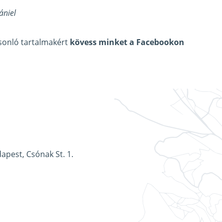
ániel
asonló tartalmakért
kövess minket a Facebookon
apest, Csónak St. 1.