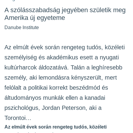
A szólásszabadság jegyében születik meg
Amerika új egyeteme
Danube Institute
Az elmúlt évek során rengeteg tudós, közéleti
személyiség és akadémikus esett a nyugati
kultúrharcok áldozatává. Talán a leghíresebb
személy, aki lemondásra kényszerült, mert
felólalt a politikai korrekt beszédmód és
áltudományos munkák ellen a kanadai
pszichológus, Jordan Peterson, aki a
Torontoi…
Az elmúlt évek során rengeteg tudós, közéleti