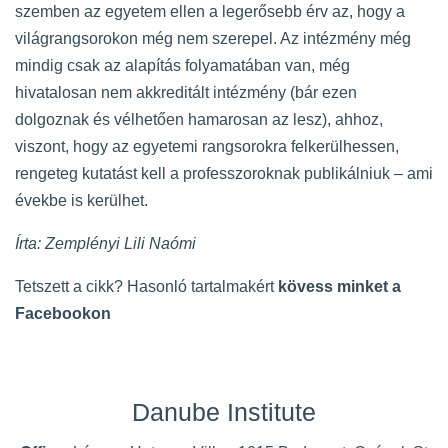
szemben az egyetem ellen a legerősebb érv az, hogy a
világrangsorokon még nem szerepel. Az intézmény még
mindig csak az alapítás folyamatában van, még
hivatalosan nem akkreditált intézmény (bár ezen
dolgoznak és vélhetően hamarosan az lesz), ahhoz,
viszont, hogy az egyetemi rangsorokra felkerülhessen,
rengeteg kutatást kell a professzoroknak publikálniuk – ami
évekbe is kerülhet.
Írta: Zemplényi Lili Naómi
Tetszett a cikk? Hasonló tartalmakért
kövess minket a
Facebookon
Danube Institute