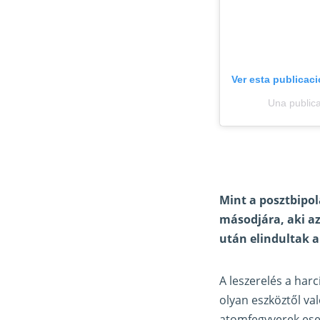
Ver esta publicac
Una public
Mint a posztbipol
másodjára, aki a
után elindultak a
A leszerelés a ha
olyan eszköztől val
atomfegyverek ese