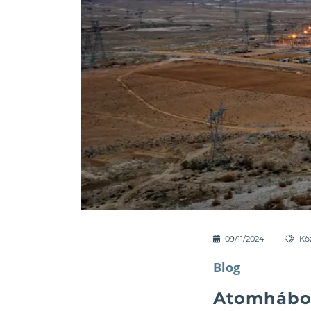
09/11/2024
Kö
Blog
Atomhábor