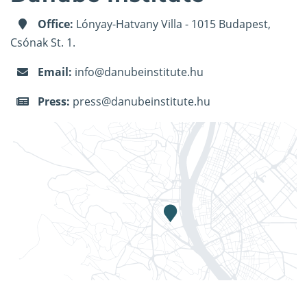
Office:
Lónyay-Hatvany Villa - 1015 Budapest,
Csónak St. 1.
Email:
info@danubeinstitute.hu
Press:
press@danubeinstitute.hu