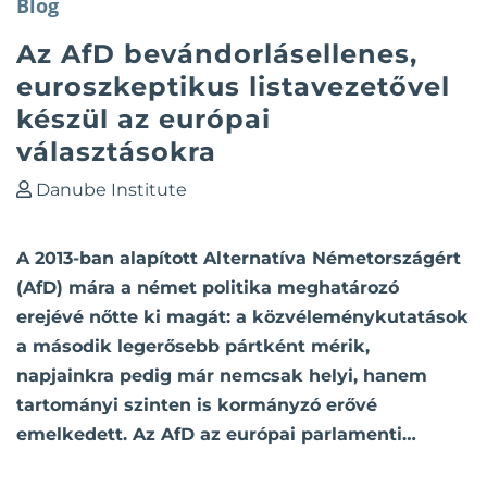
Blog
Az AfD bevándorlásellenes,
euroszkeptikus listavezetővel
készül az európai
választásokra
Danube Institute
A 2013-ban alapított Alternatíva Németországért
(AfD) mára a német politika meghatározó
erejévé nőtte ki magát: a közvéleménykutatások
a második legerősebb pártként mérik,
napjainkra pedig már nemcsak helyi, hanem
tartományi szinten is kormányzó erővé
emelkedett. Az AfD az európai parlamenti…