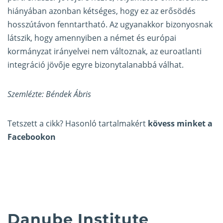
hiányában azonban kétséges, hogy ez az erősödés
hosszútávon fenntartható. Az ugyanakkor bizonyosnak
látszik, hogy amennyiben a német és európai
kormányzat irányelvei nem változnak, az euroatlanti
integráció jövője egyre bizonytalanabbá válhat.
Szemlézte: Béndek Ábris
Tetszett a cikk? Hasonló tartalmakért
kövess minket a
Facebookon
Danube Institute