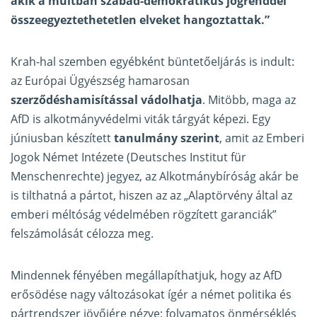
akik a múltban szabad-demokratikus jogrenddel
összeegyeztethetetlen elveket hangoztattak.”
Krah-hal szemben egyébként büntetőeljárás is indult:
az Európai Ügyészség hamarosan
szerződéshamisítással vádolhatja
. Mitöbb, maga az
AfD is alkotmányvédelmi viták tárgyát képezi. Egy
júniusban készített
tanulmány szerint
, amit az Emberi
Jogok Német Intézete (Deutsches Institut für
Menschenrechte) jegyez, az Alkotmánybíróság akár be
is tilthatná a pártot, hiszen az az „Alaptörvény által az
emberi méltóság védelmében rögzített garanciák”
felszámolását célozza meg.
Mindennek fényében megállapíthatjuk, hogy az AfD
erősödése nagy változásokat ígér a német politika és
pártrendszer jövőjére nézve; folyamatos önmérséklés