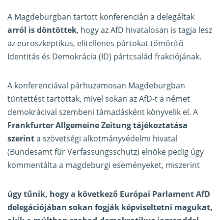
A Magdeburgban tartott konferencián a delegáltak
arról is döntöttek
, hogy az AfD hivatalosan is tagja lesz
az euroszkeptikus, elitellenes pártokat tömörítő
Identitás és Demokrácia (ID) pártcsalád frakciójának.
A konferenciával párhuzamosan Magdeburgban
tüntettést tartottak, mivel sokan az AfD-t a német
demokrácival szembeni támadásként könyvelik el. A
Frankfurter Allgemeine Zeitung tájékoztatása
szerint
a szövetségi alkotmányvédelmi hivatal
(Bundesamt für Verfassungsschutz) elnöke pedig úgy
kommentálta a magdeburgi eseményeket, miszerint
úgy tűnik, hogy a következő Európai Parlament AfD
delegációjában sokan fogják képviseltetni magukat,