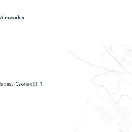
 Alexandra
apest, Csónak St. 1.