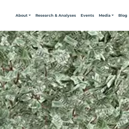
About
Research & Analyses
Events
Media
Blog