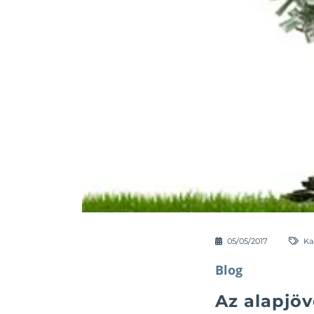
05/05/2017
Ka
Blog
Az alapjö