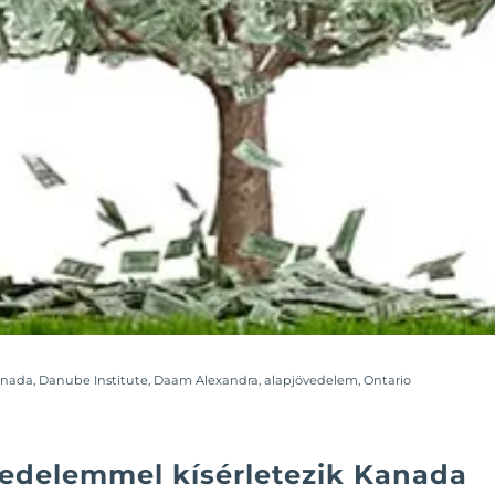
nada
,
Danube Institute
,
Daam Alexandra
,
alapjövedelem
,
Ontario
vedelemmel kísérletezik Kanada