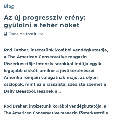
Blog
Az új progresszív erény:
gyűlölni a fehér nőket
Danube Institute
Rod Dreher, intézetünk korábbi vendégkutatója,
a The American Conservative magazin
főszerkesztője intenzív sorokkal indítja egyik
legújabb cikkét: amikor a jövő történészei
Amerika romjain válogatnak majd, az olyan
oszlopok, mint ez a rasszista, szexista szemét a
Daily Beastből, lesznek a…
Rod Dreher, intézetünk korábbi vendégkutatója, a
The American Conservative magazin főszerkesztője