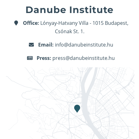
Danube Institute
Office:
Lónyay-Hatvany Villa - 1015 Budapest,
Csónak St. 1.
Email:
info@danubeinstitute.hu
Press:
press@danubeinstitute.hu