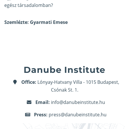
egész társadalomban?
Szemlézte: Gyarmati Emese
Danube Institute
Office:
Lónyay-Hatvany Villa - 1015 Budapest,
Csónak St. 1.
Email:
info@danubeinstitute.hu
Press:
press@danubeinstitute.hu