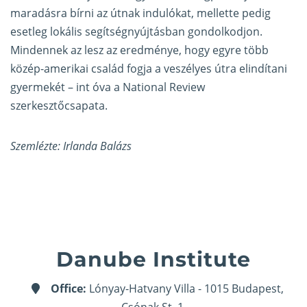
maradásra bírni az útnak indulókat, mellette pedig
esetleg lokális segítségnyújtásban gondolkodjon.
Mindennek az lesz az eredménye, hogy egyre több
közép-amerikai család fogja a veszélyes útra elindítani
gyermekét – int óva a National Review
szerkesztőcsapata.
Szemlézte: Irlanda Balázs
Danube Institute
Office:
Lónyay-Hatvany Villa - 1015 Budapest,
Csónak St. 1.