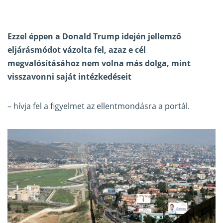
Ezzel éppen a Donald Trump idején jellemző
eljárásmódot vázolta fel, azaz e cél
megvalósításához nem volna más dolga, mint
visszavonni saját intézkedéseit
– hívja fel a figyelmet az ellentmondásra a portál.