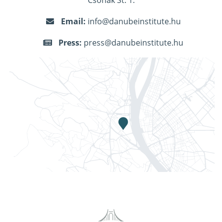
Email:
info@danubeinstitute.hu
Press:
press@danubeinstitute.hu