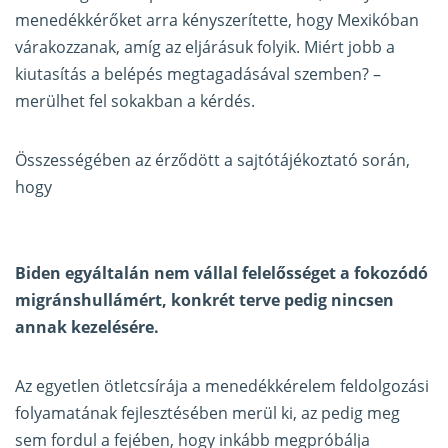
menedékkérőket arra kényszerítette, hogy Mexikóban
várakozzanak, amíg az eljárásuk folyik. Miért jobb a
kiutasítás a belépés megtagadásával szemben? –
merülhet fel sokakban a kérdés.
Összességében az érződött a sajtótájékoztató során,
hogy
Biden egyáltalán nem vállal felelősséget a fokozódó
migránshullámért, konkrét terve pedig nincsen
annak kezelésére.
Az egyetlen ötletcsírája a menedékkérelem feldolgozási
folyamatának fejlesztésében merül ki, az pedig meg
sem fordul a fejében, hogy inkább megpróbálja