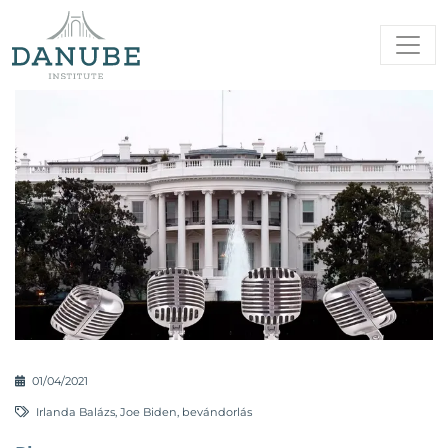
01/04/2021
Irlanda Balázs
,
Joe Biden
,
bevándorlás