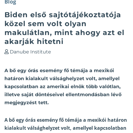
Blog
Biden első sajtótájékoztatója
közel sem volt olyan
makulátlan, mint ahogy azt el
akarják hitetni
Danube Institute
A bő egy órás esemény fő témája a mexikói
határon kialakult válsághelyzet volt, amellyel
kapcsolatban az amerikai elnök több valótlan,
illetve saját döntéseivel ellentmondásban lévő
megjegyzést tett.
A bő egy órás esemény fő témája a mexikói határon
kialakult válsághelyzet volt, amellyel kapcsolatban