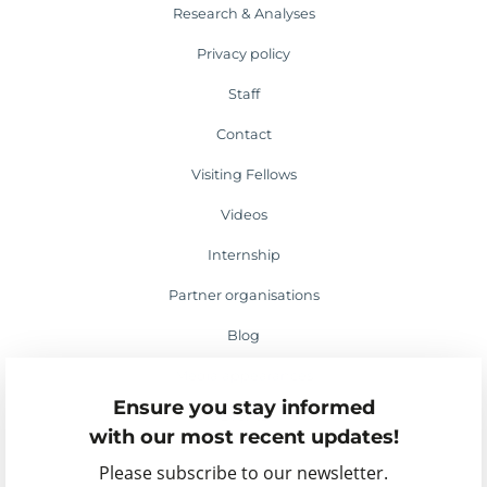
Research & Analyses
Privacy policy
Staff
Contact
Visiting Fellows
Videos
Internship
Partner organisations
Blog
Media appearances
Ensure you stay informed
Events
with our most recent updates!
Please subscribe to our newsletter.