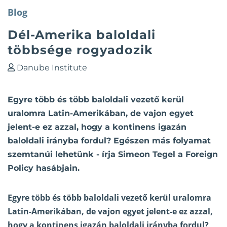
Blog
Dél-Amerika baloldali
többsége rogyadozik
Danube Institute
Egyre több és több baloldali vezető kerül
uralomra Latin-Amerikában, de vajon egyet
jelent-e ez azzal, hogy a kontinens igazán
baloldali irányba fordul? Egészen más folyamat
szemtanúi lehetünk - írja Simeon Tegel a Foreign
Policy hasábjain.
Egyre több és több baloldali vezető kerül uralomra
Latin-Amerikában, de vajon egyet jelent-e ez azzal,
hogy a kontinens igazán baloldali irányba fordul?