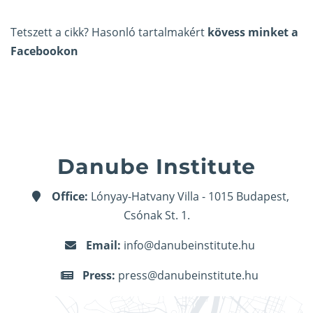
Tetszett a cikk? Hasonló tartalmakért
kövess minket a
Facebookon
Danube Institute
Office:
Lónyay-Hatvany Villa - 1015 Budapest,
Csónak St. 1.
Email:
info@danubeinstitute.hu
Press:
press@danubeinstitute.hu