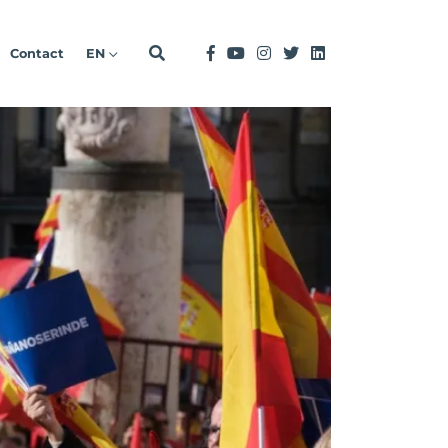
Contact
EN