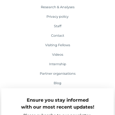
Research & Analyses
Privacy policy
Staff
Contact
Visiting Fellows
Videos
Internship
Partner organisations
Blog
Media appearances
Ensure you stay informed
Events
with our most recent updates!