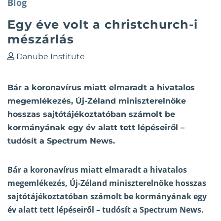
Blog
Egy éve volt a christchurch-i
mészárlás
Danube Institute
Bár a koronavírus miatt elmaradt a hivatalos
megemlékezés, Új-Zéland miniszterelnöke
hosszas sajtótájékoztatóban számolt be
kormányának egy év alatt tett lépéseiről –
tudósít a Spectrum News.
Bár a koronavírus miatt elmaradt a hivatalos
megemlékezés, Új-Zéland miniszterelnöke hosszas
sajtótájékoztatóban számolt be kormányának egy
év alatt tett lépéseiről – tudósít a
Spectrum News
.