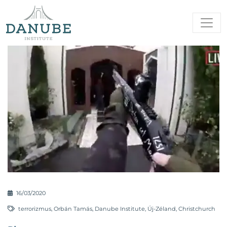
16/03/2020
terrorizmus
,
Orbán Tamás
,
Danube Institute
,
Új-Zéland
,
Christchurch