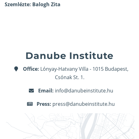
Szemlézte: Balogh Zita
Danube Institute
Office:
Lónyay-Hatvany Villa - 1015 Budapest,
Csónak St. 1.
Email:
info@danubeinstitute.hu
Press:
press@danubeinstitute.hu