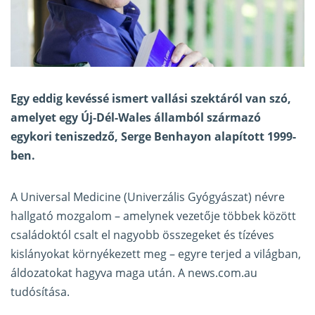
Egy eddig kevéssé ismert vallási szektáról
van szó
,
amelyet egy Új-Dél-Wales államból származó
egykori teniszedző, Serge Benhayon alapított 1999-
ben.
A Universal Medicine (Univerzális Gyógyászat) névre
hallgató mozgalom – amelynek vezetője többek között
családoktól csalt el nagyobb összegeket és tízéves
kislányokat környékezett meg – egyre terjed a világban,
áldozatokat hagyva maga után. A news.com.au
tudósítása.