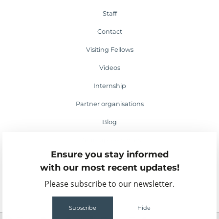
Staff
Contact
Visiting Fellows
Videos
Internship
Partner organisations
Blog
Media appearances
Ensure you stay informed
Events
with our most recent updates!
Please subscribe to our newsletter.
Subscribe
Hide