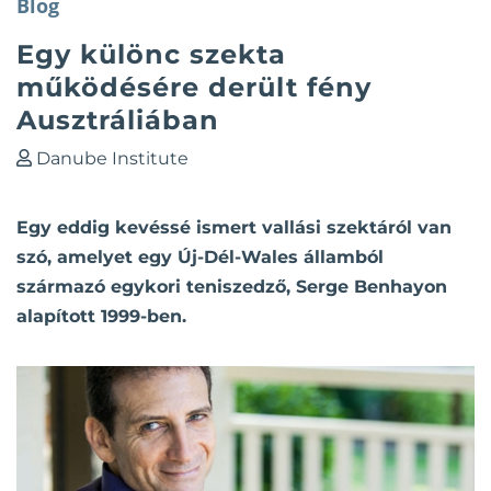
Blog
Egy különc szekta
működésére derült fény
Ausztráliában
Danube Institute
Egy eddig kevéssé ismert vallási szektáról van
szó, amelyet egy Új-Dél-Wales államból
származó egykori teniszedző, Serge Benhayon
alapított 1999-ben.