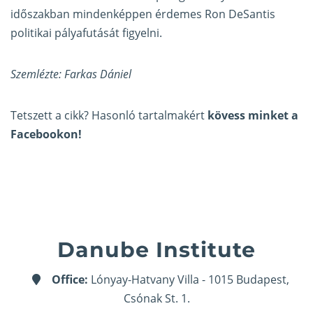
időszakban mindenképpen érdemes Ron DeSantis
politikai pályafutását figyelni.
Szemlézte: Farkas Dániel
Tetszett a cikk? Hasonló tartalmakért
kövess minket a
Facebookon!
Danube Institute
Office:
Lónyay-Hatvany Villa - 1015 Budapest,
Csónak St. 1.