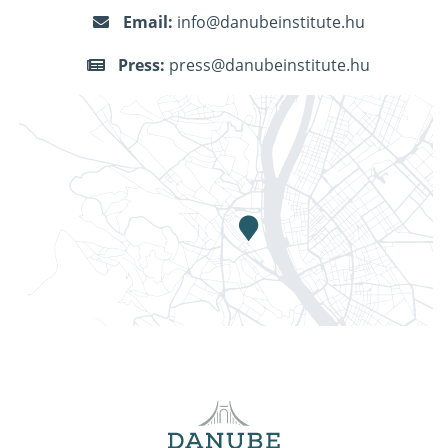
Email:
info@danubeinstitute.hu
Press:
press@danubeinstitute.hu