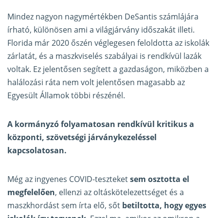
Mindez nagyon nagymértékben DeSantis számlájára
írható, különösen ami a világjárvány időszakát illeti.
Florida már 2020 őszén véglegesen feloldotta az iskolák
zárlatát, és a maszkviselés szabályai is rendkívül lazák
voltak. Ez jelentősen segített a gazdaságon, miközben a
halálozási ráta nem volt jelentősen magasabb az
Egyesült Államok többi részénél.
A kormányzó folyamatosan rendkívül kritikus a
központi, szövetségi járványkezeléssel
kapcsolatosan.
Még az ingyenes COVID-teszteket
sem osztotta el
megfelelően
, ellenzi az oltáskötelezettséget és a
maszkhordást sem írta elő, sőt
betiltotta, hogy egyes