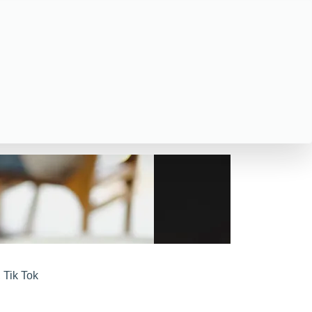
,
Tik Tok