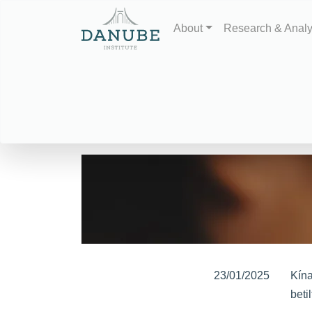
About
Research & Anal
23/01/2025
Kín
beti