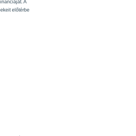
nanciáját. A
ekeit előtérbe