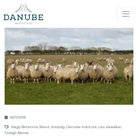
19/11/2019
Nagy-Britannia
,
Brexit
,
Írország
,
Danube Institute
,
Leo Varadkar
,
Faragó Bence