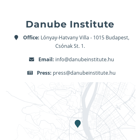
Danube Institute
Office:
Lónyay-Hatvany Villa - 1015 Budapest,
Csónak St. 1.
Email:
info@danubeinstitute.hu
Press:
press@danubeinstitute.hu