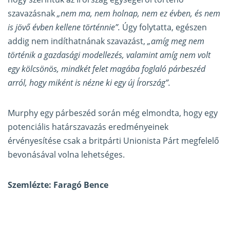
szavazásnak
„nem ma, nem holnap, nem ez évben, és nem
is jövő évben kellene történnie”.
Úgy folytatta, egészen
addig nem indíthatnának szavazást,
„amíg meg nem
történik a gazdasági modellezés, valamint amíg nem volt
egy kölcsönös, mindkét felet magába foglaló párbeszéd
arról, hogy miként is nézne ki egy új Írország”.
Murphy egy párbeszéd során még elmondta, hogy egy
potenciális határszavazás eredményeinek
érvényesítése csak a britpárti Unionista Párt megfelelő
bevonásával volna lehetséges.
Szemlézte: Faragó Bence