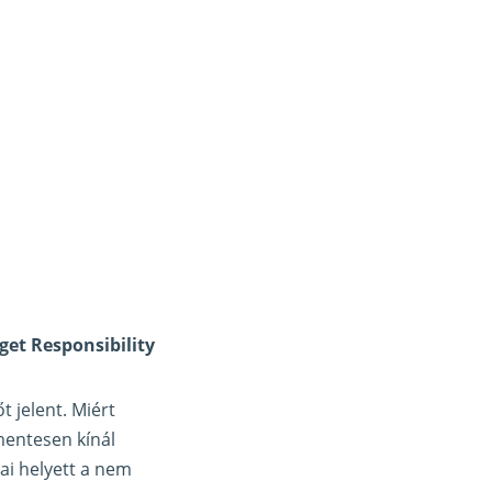
get Responsibility
 jelent. Miért
mentesen kínál
i helyett a nem