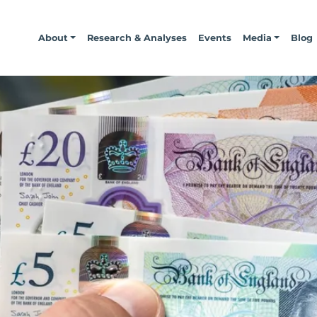
About
Research & Analyses
Events
Media
Blog