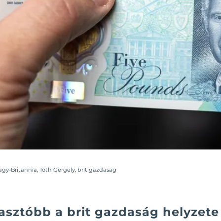
agy-Britannia
,
Tóth Gergely
,
brit gazdaság
asztóbb a brit gazdaság helyzete