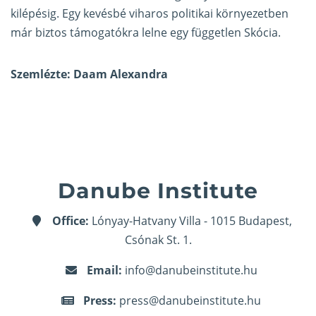
kilépésig. Egy kevésbé viharos politikai környezetben
már biztos támogatókra lelne egy független Skócia.
Szemlézte: Daam Alexandra
Danube Institute
Office:
Lónyay-Hatvany Villa - 1015 Budapest,
Csónak St. 1.
Email:
info@danubeinstitute.hu
Press:
press@danubeinstitute.hu