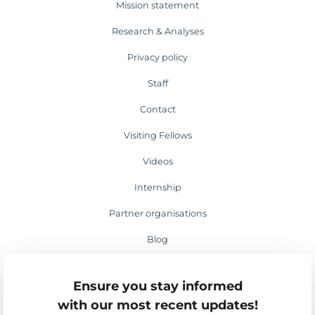
Mission statement
Research & Analyses
Privacy policy
Staff
Contact
Visiting Fellows
Videos
Internship
Partner organisations
Blog
Media appearances
Ensure you stay informed
Events
with our most recent updates!