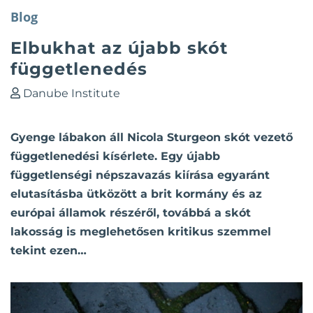
Blog
Elbukhat az újabb skót
függetlenedés
Danube Institute
Gyenge lábakon áll Nicola Sturgeon skót vezető
függetlenedési kísérlete. Egy újabb
függetlenségi népszavazás kiírása egyaránt
elutasításba ütközött a brit kormány és az
európai államok részéről, továbbá a skót
lakosság is meglehetősen kritikus szemmel
tekint ezen…