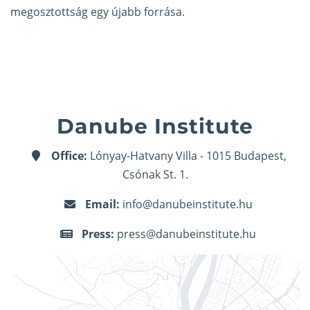
megosztottság egy újabb forrása.
Danube Institute
Office:
Lónyay-Hatvany Villa - 1015 Budapest,
Csónak St. 1.
Email:
info@danubeinstitute.hu
Press:
press@danubeinstitute.hu