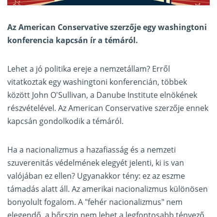
Az American Conservative szerzője egy washingtoni
konferencia kapcsán
ír a témáról
.
Lehet a jó politika ereje a nemzetállam? Erről
vitatkoztak egy washingtoni konferencián, többek
között John O'Sullivan, a Danube Institute elnökének
részvételével. Az American Conservative szerzője ennek
kapcsán gondolkodik a témáról.
Ha a nacionalizmus a hazafiasság és a nemzeti
szuverenitás védelmének elegyét jelenti, ki is van
valójában ez ellen? Ugyanakkor tény: ez az eszme
támadás alatt áll. Az amerikai nacionalizmus különösen
bonyolult fogalom. A "fehér nacionalizmus" nem
elegendő, a bőrszin nem lehet a legfontosabb tényező.