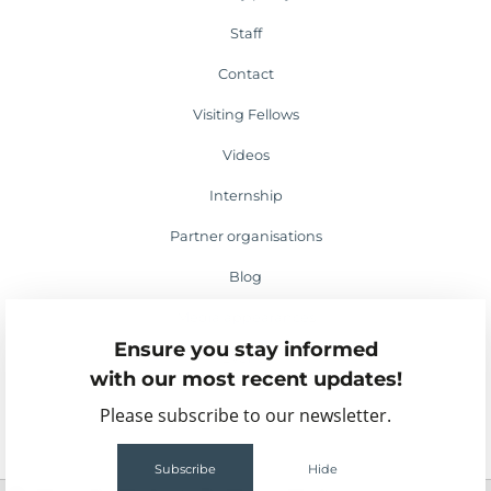
Staff
Contact
Visiting Fellows
Videos
Internship
Partner organisations
Blog
Media appearances
Ensure you stay informed
Events
with our most recent updates!
Please subscribe to our newsletter.
Subscribe
Hide