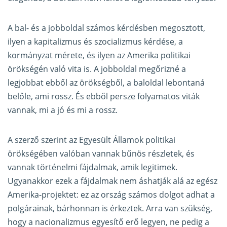
A bal- és a jobboldal számos kérdésben megosztott,
ilyen a kapitalizmus és szocializmus kérdése, a
kormányzat mérete, és ilyen az Amerika politikai
örökségén való vita is. A jobboldal megőrizné a
legjobbat ebből az örökségből, a baloldal lebontaná
belőle, ami rossz. És ebből persze folyamatos viták
vannak, mi a jó és mi a rossz.
A szerző szerint az Egyesült Államok politikai
örökségében valóban vannak bűnös részletek, és
vannak történelmi fájdalmak, amik legitimek.
Ugyanakkor ezek a fájdalmak nem áshatják alá az egész
Amerika-projektet: ez az ország számos dolgot adhat a
polgárainak, bárhonnan is érkeztek. Arra van szükség,
hogy a nacionalizmus egyesítő erő legyen, ne pedig a