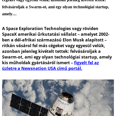
felvásároljak a Swarm-ot, ami egy olyan technológiai startup,
amely…
A Space Exploration Technologies vagy röviden
SpaceX amerikai űrkutatási vállalat – amelyet 2002-
ben a dél-afrikai származású Elon Musk alapított –
ritkán vásárol fel más cégeket vagy egyesül velük,
azonban jelenleg kivételt tettek: felvásároljak a
Swarm-ot, ami egy olyan technológiai startup, amely
kis műholdak gyártásáról ismert –
figyelt fel az
üzletre a Newsnation USA című portál.