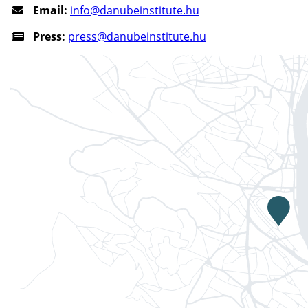
Email:
info@danubeinstitute.hu
Press:
press@danubeinstitute.hu