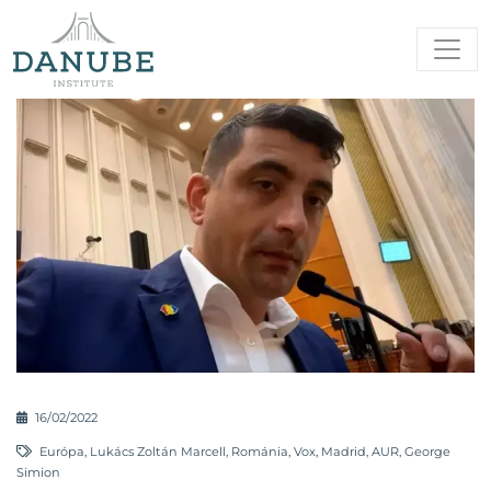
16/02/2022
Európa
,
Lukács Zoltán Marcell
,
Románia
,
Vox
,
Madrid
,
AUR
,
George
Simion