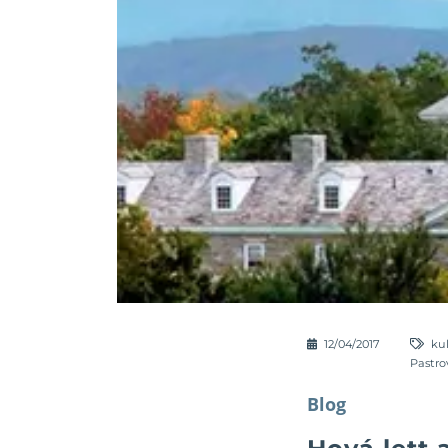
12/04/2017
ku
Pastro
Blog