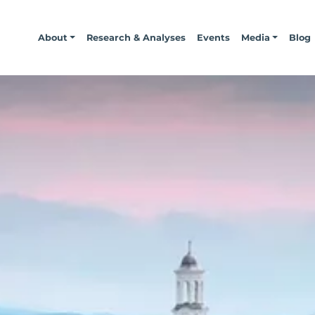
About
Research & Analyses
Events
Media
Blog