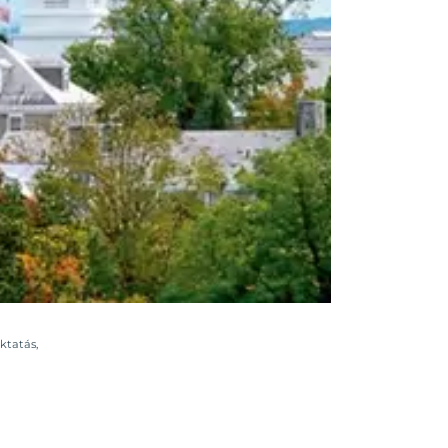
oktatás
,