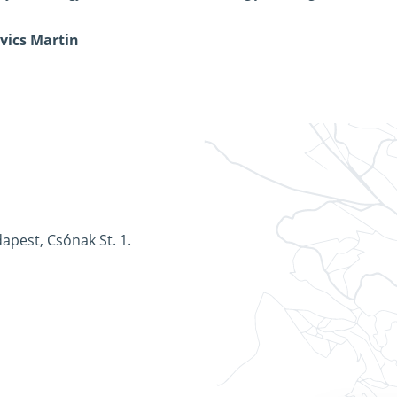
vics Martin
apest, Csónak St. 1.