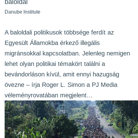
baloldal
Danube Institute
A baloldali politikusok többsége ferdít az
Egyesült Államokba érkező illegális
migránsokkal kapcsolatban. Jelenleg nemigen
lehet olyan politikai témakört találni a
bevándorláson kívül, amit ennyi hazugság
övezne – írja Roger L. Simon a PJ Media
véleményrovatában megjelent…