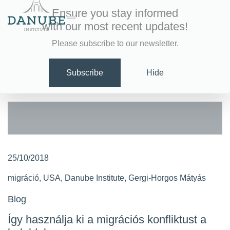
Ensure you stay informed
with our most recent updates!
Please subscribe to our newsletter.
Subscribe
Hide
25/10/2018
migráció
,
USA
,
Danube Institute
,
Gergi-Horgos Mátyás
Blog
Így használja ki a migrációs konfliktust a