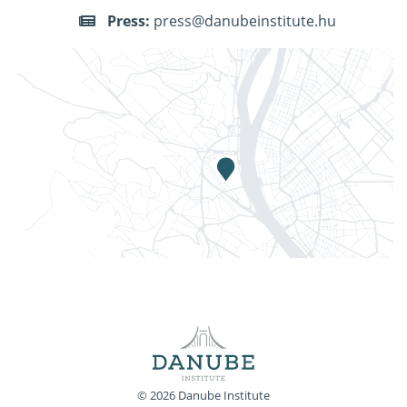
Press:
press@danubeinstitute.hu
© 2026 Danube Institute