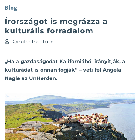
Blog
Írországot is megrázza a
kulturális forradalom
Danube Institute
„Ha a gazdaságodat Kaliforniából irányítják, a
kultúrádat is onnan fogják” – veti fel Angela
Nagle az UnHerden.