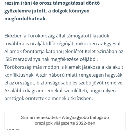
rezsim iráni és orosz támogatással döntő
győzelemre jutott, a dolgok könnyen
megfordulhatnak.
Eközben a Törökország által támogatott lázadók
továbbra is uralják Idlíb régióját, miközben az Egyesült
Államok fenntartja katonai jelenlétét Kelet-Szíriában az
ISIS maradványainak megfékezése céljából.
Törökország más módon is kiemelt játékosa a kialakult
konfliktusnak. A szír háború miatt rengetegen hagyták
el az országot, biztonságosabb és szebb jövőt remélve.
Az alábbi diagram remekül szemlélteti, hogy milyen
országok érintettek a menekültkrízisben.