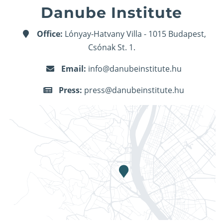
Danube Institute
Office:
Lónyay-Hatvany Villa - 1015 Budapest,
Csónak St. 1.
Email:
info@danubeinstitute.hu
Press:
press@danubeinstitute.hu