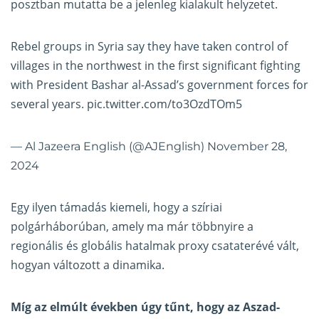
posztban mutatta be a jelenleg kialakult helyzetet.
Rebel groups in Syria say they have taken control of
villages in the northwest in the first significant fighting
with President Bashar al-Assad’s government forces for
several years.
pic.twitter.com/to3OzdTOm5
— Al Jazeera English (@AJEnglish)
November 28,
2024
Egy ilyen támadás kiemeli, hogy a szíriai
polgárháborúban, amely ma már többnyire a
regionális és globális hatalmak proxy csataterévé vált,
hogyan változott a dinamika.
Míg az elmúlt években úgy tűnt, hogy az Aszad-