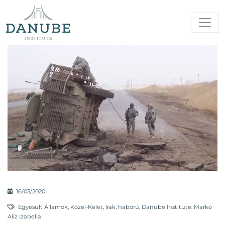
16/03/2020
Egyesült Államok
,
Közel-Kelet
,
Irak
,
háború
,
Danube Institute
,
Markó
Alíz Izabella