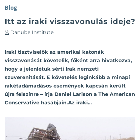
Blog
Itt az iraki visszavonulás ideje?
Danube Institute
Iraki tisztviselők az amerikai katonák
visszavonását követelik, főként arra hivatkozva,
hogy a jelenlétük sérti Irak nemzeti
szuverenitását. E követelés leginkább a minapi
rakétadámadásos események kapcsán került
újra felszínre – írja Daniel Larison a The American
Conservative hasábjain.Az iraki…