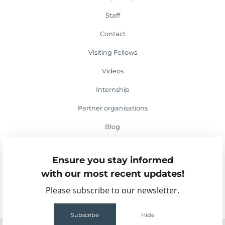
Staff
Contact
Visiting Fellows
Videos
Internship
Partner organisations
Blog
Media appearances
Ensure you stay informed
Events
with our most recent updates!
Please subscribe to our newsletter.
Subscribe
Hide