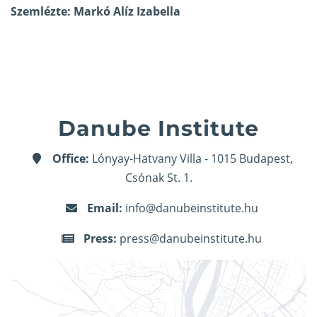
Szemlézte: Markó Alíz Izabella
Danube Institute
Office:
Lónyay-Hatvany Villa - 1015 Budapest,
Csónak St. 1.
Email:
info@danubeinstitute.hu
Press:
press@danubeinstitute.hu