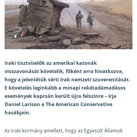
Iraki tisztviselők az amerikai katonák
visszavonását követelik, főként arra hivatkozva,
hogy a jelenlétük sérti Irak nemzeti szuverenitását.
E követelés leginkább a minapi rakétadámadásos
események kapcsán került újra felszínre – írja
Daniel Larison a The American Conservative
hasábjain
.
Az iraki kormány amellett, hogy az Egyesült Államok