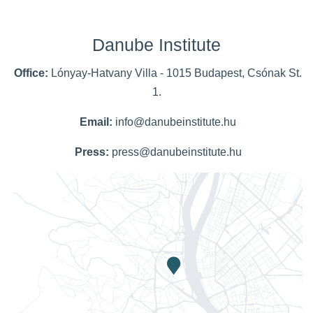
Danube Institute
Office:
Lónyay-Hatvany Villa - 1015 Budapest, Csónak St.
1.
Email:
info@danubeinstitute.hu
Press:
press@danubeinstitute.hu