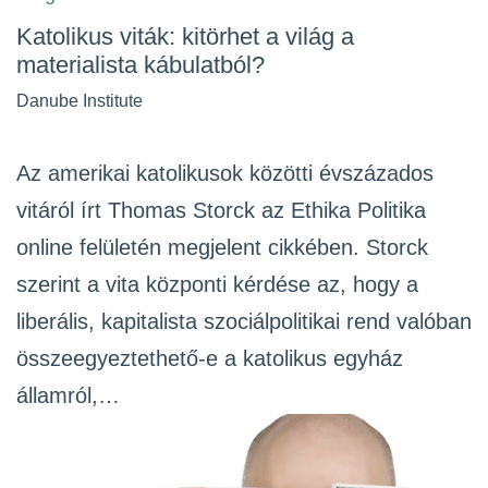
Katolikus viták: kitörhet a világ a
materialista kábulatból?
Danube Institute
Az amerikai katolikusok közötti évszázados
vitáról írt Thomas Storck az Ethika Politika
online felületén megjelent cikkében. Storck
szerint a vita központi kérdése az, hogy a
liberális, kapitalista szociálpolitikai rend valóban
összeegyeztethető-e a katolikus egyház
államról,…