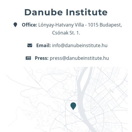
Danube Institute
Office:
Lónyay-Hatvany Villa - 1015 Budapest,
Csónak St. 1.
Email:
info@danubeinstitute.hu
Press:
press@danubeinstitute.hu