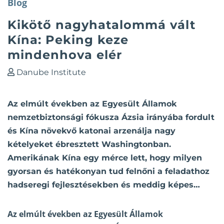
Blog
Kikötő nagyhatalommá vált
Kína: Peking keze
mindenhova elér
Danube Institute
Az elmúlt években az Egyesült Államok
nemzetbiztonsági fókusza Ázsia irányába fordult
és Kína növekvő katonai arzenálja nagy
kételyeket ébresztett Washingtonban.
Amerikának Kína egy mérce lett, hogy milyen
gyorsan és hatékonyan tud felnőni a feladathoz
hadseregi fejlesztésekben és meddig képes…
Az elmúlt években az Egyesült Államok