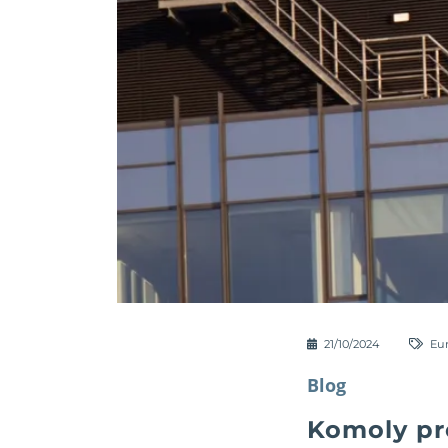
21/10/2024
Eu
Blog
Komoly pr