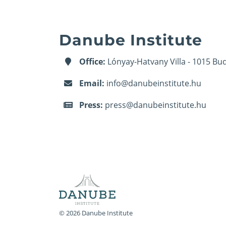
Danube Institute
Office:
Lónyay-Hatvany Villa - 1015 Bud
Email:
info@danubeinstitute.hu
Press:
press@danubeinstitute.hu
© 2026 Danube Institute