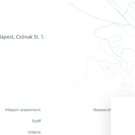
apest, Csónak St. 1.
Mission statement
Research & Analyses
Staff
Contact
Videos
Internship