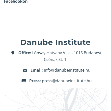
Facebookon
Danube Institute
Office:
Lónyay-Hatvany Villa - 1015 Budapest,
Csónak St. 1.
Email:
info@danubeinstitute.hu
Press:
press@danubeinstitute.hu