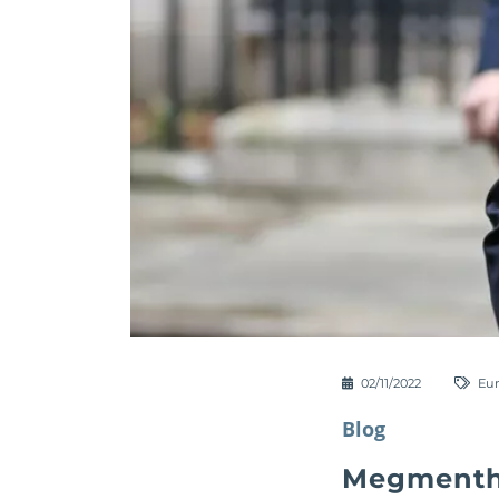
02/11/2022
Eu
Blog
Megmenthet