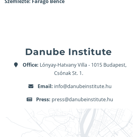
Szemlézte: Faragó Bence
Danube Institute
Office:
Lónyay-Hatvany Villa - 1015 Budapest,
Csónak St. 1.
Email:
info@danubeinstitute.hu
Press:
press@danubeinstitute.hu