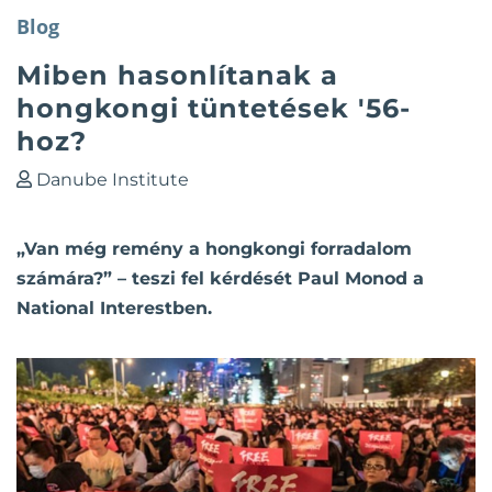
Blog
Miben hasonlítanak a
hongkongi tüntetések '56-
hoz?
Danube Institute
„Van még remény a hongkongi forradalom
számára?” – teszi fel kérdését Paul Monod a
National Interestben.