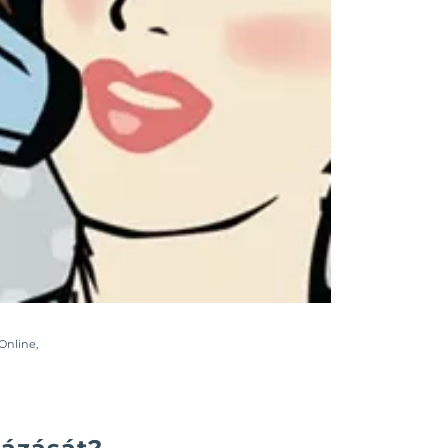
Online
,