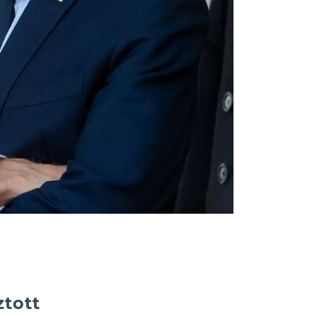
ztott