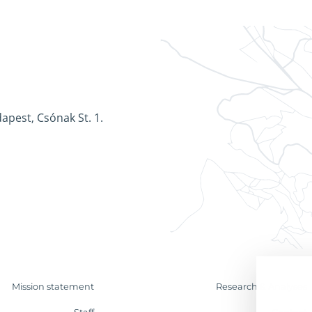
apest, Csónak St. 1.
Mission statement
Research & Analyses