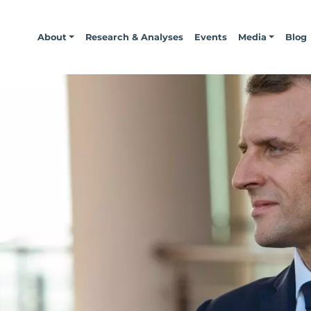
About
Research & Analyses
Events
Media
Blog