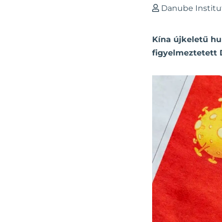
Danube Institu
Kína újkeletű hu
figyelmeztetett 