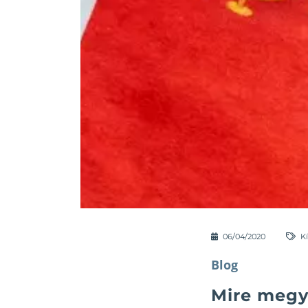
06/04/2020
K
Blog
Mire megy