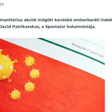
te
manitárius akciói mögött kevésbé emberbaráti indoko
David Patrikarakos, a Spectator kolumnistája.