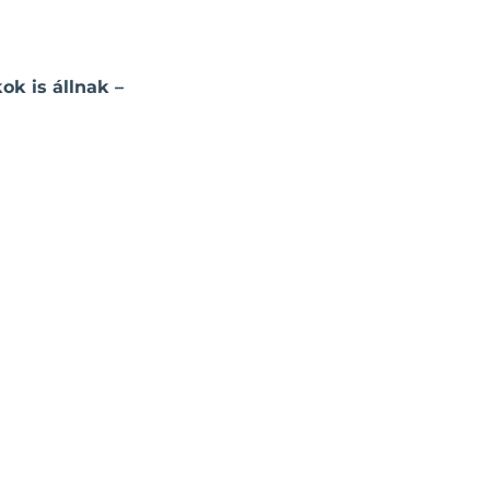
k is állnak –