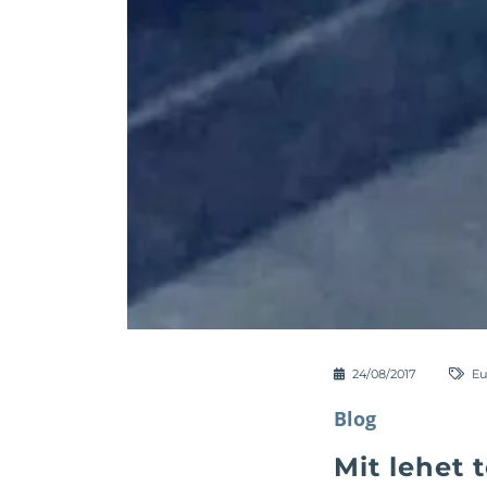
24/08/2017
Eu
Blog
Mit lehet 