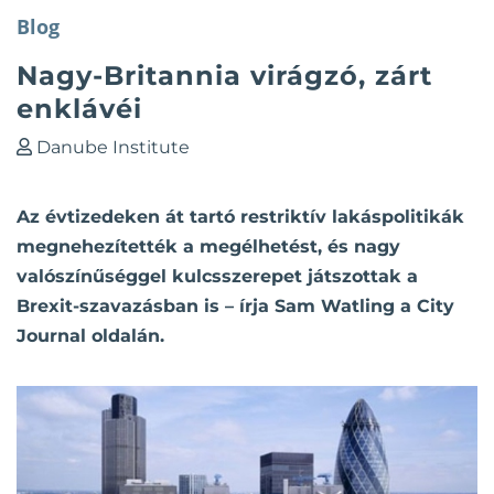
Blog
Nagy-Britannia virágzó, zárt
enklávéi
Danube Institute
Az évtizedeken át tartó restriktív lakáspolitikák
megnehezítették a megélhetést, és nagy
valószínűséggel kulcsszerepet játszottak a
Brexit-szavazásban is – írja Sam Watling a City
Journal oldalán.