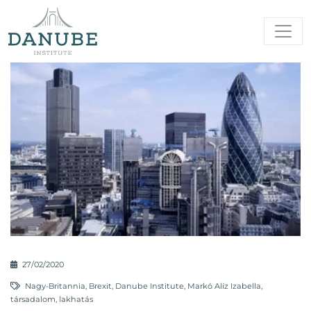
27/02/2020
Nagy-Britannia
,
Brexit
,
Danube Institute
,
Markó Alíz Izabella
,
társadalom
,
lakhatás