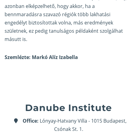
azonban elképzelhető, hogy akkor, ha a
bennmaradásra szavazó régiók több lakhatási
engedélyt biztosítottak volna, más eredmények
születnek, ez pedig tanulságos példaként szolgálhat
másutt is.
Szemlézte: Markó Alíz Izabella
Danube Institute
Office:
Lónyay-Hatvany Villa - 1015 Budapest,
Csónak St. 1.