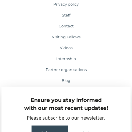
Privacy policy
Staff
Contact
Visiting Fellows
Videos
Internship
Partner organisations
Blog
Media appearances
Ensure you stay informed
Events
with our most recent updates!
Please subscribe to our newsletter.