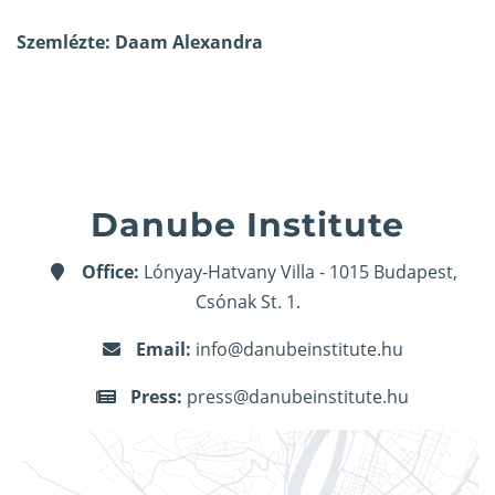
Szemlézte: Daam Alexandra
Danube Institute
Office:
Lónyay-Hatvany Villa - 1015 Budapest,
Csónak St. 1.
Email:
info@danubeinstitute.hu
Press:
press@danubeinstitute.hu