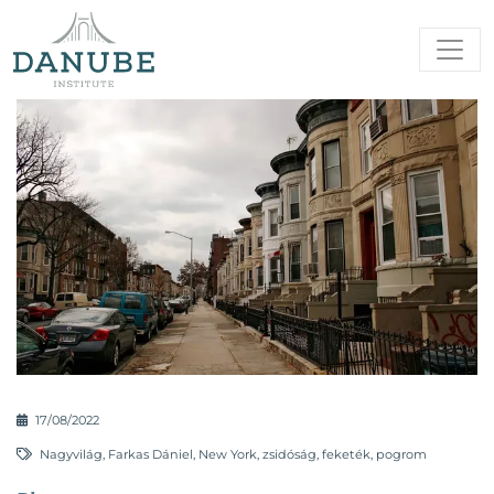
17/08/2022
Nagyvilág
,
Farkas Dániel
,
New York
,
zsidóság
,
feketék
,
pogrom