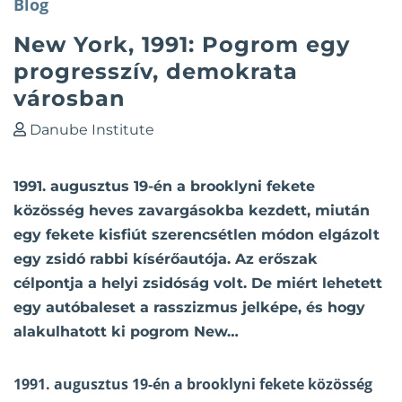
Blog
New York, 1991: Pogrom egy
progresszív, demokrata
városban
Danube Institute
1991. augusztus 19-én a brooklyni fekete
közösség heves zavargásokba kezdett, miután
egy fekete kisfiút szerencsétlen módon elgázolt
egy zsidó rabbi kísérőautója. Az erőszak
célpontja a helyi zsidóság volt. De miért lehetett
egy autóbaleset a rasszizmus jelképe, és hogy
alakulhatott ki pogrom New…
1991. augusztus 19-én a brooklyni fekete közösség