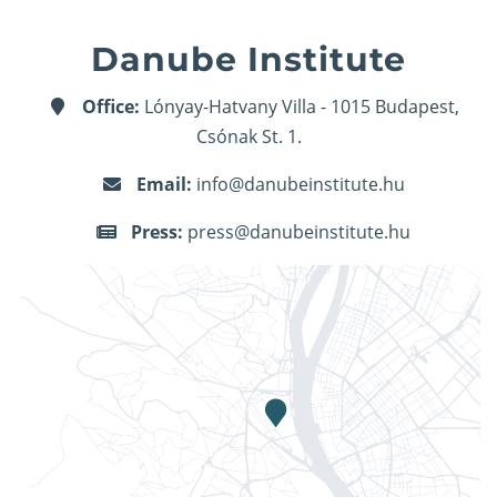
Danube Institute
Office:
Lónyay-Hatvany Villa - 1015 Budapest,
Csónak St. 1.
Email:
info@danubeinstitute.hu
Press:
press@danubeinstitute.hu