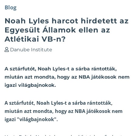
Blog
Noah Lyles harcot hirdetett az
Egyesült Államok ellen az
Atlétikai VB-n?
Danube Institute
A sztárfutót, Noah Lyles-t a sárba rántották,
miután azt mondta, hogy az NBA játékosok nem
igazi világbajnokok.
A sztárfutót, Noah Lyles-t a sárba rántották,
miután azt mondta, hogy az NBA játékosok nem
igazi "világbajnokok".