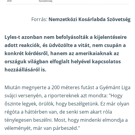
Forrás:
Nemzetközi Kosárlabda Szövetség
Lyles-t azonban nem befolyásolták a kijelentéseire
adott reakciók, és üdvözölte a vitát, nem csupán a
konkrét kérdésről, hanem az amerikaiaknak az
országuk világban elfoglalt helyével kapcsolatos
hozzáállásáról is.
Miután megnyerte a 200 méteres futást a Gyémánt Liga
svájci versenyén, a riportereknek azt mondta: "Hogy
őszinte legyek, örülök, hogy beszélgetünk. Ez már olyan
régóta a háttérben van, de senki sem akart róla
ténylegesen beszélni. Most, hogy mindenki elmondja a
véleményét, már van párbeszéd."