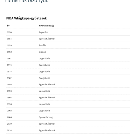
hamisnak bizonyul.