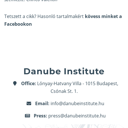
Tetszett a cikk? Hasonló tartalmakért
kövess minket a
Facebookon
Danube Institute
Office:
Lónyay-Hatvany Villa - 1015 Budapest,
Csónak St. 1.
Email:
info@danubeinstitute.hu
Press:
press@danubeinstitute.hu