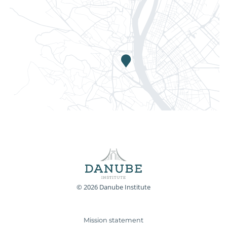
© 2026 Danube Institute
Mission statement