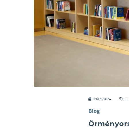
29/09/2024
E
Blog
Örményors