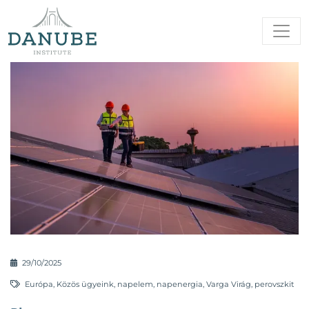
29/10/2025
Európa
,
Közös ügyeink
,
napelem
,
napenergia
,
Varga Virág
,
perovszkit