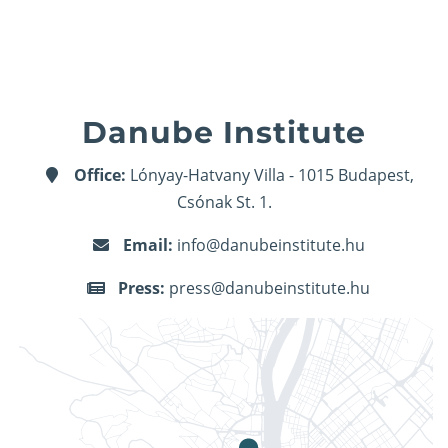
Danube Institute
Office:
Lónyay-Hatvany Villa - 1015 Budapest,
Csónak St. 1.
Email:
info@danubeinstitute.hu
Press:
press@danubeinstitute.hu