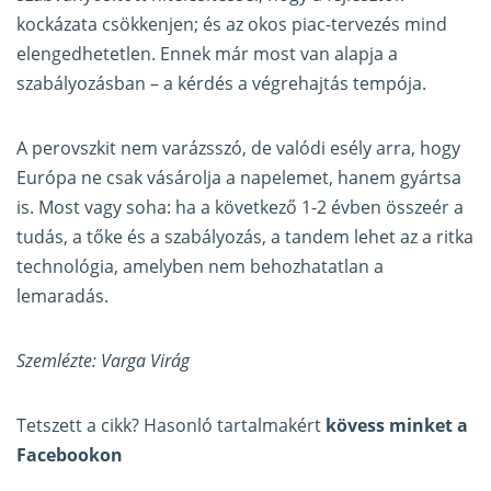
kockázata csökkenjen; és az okos piac-tervezés mind
elengedhetetlen. Ennek már most van alapja a
szabályozásban – a kérdés a végrehajtás tempója.
A perovszkit nem varázsszó, de valódi esély arra, hogy
Európa ne csak vásárolja a napelemet, hanem gyártsa
is. Most vagy soha: ha a következő 1-2 évben összeér a
tudás, a tőke és a szabályozás, a tandem lehet az a ritka
technológia, amelyben nem behozhatatlan a
lemaradás.
Szemlézte: Varga Virág
Tetszett a cikk? Hasonló tartalmakért
kövess minket a
Facebookon