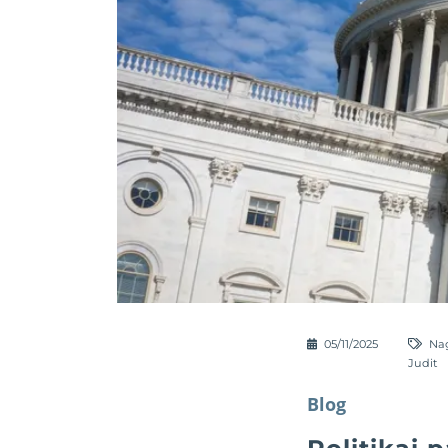
05/11/2025
Nag
Judit
Blog