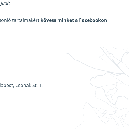
Judit
asonló tartalmakért
kövess minket a Facebookon
apest, Csónak St. 1.