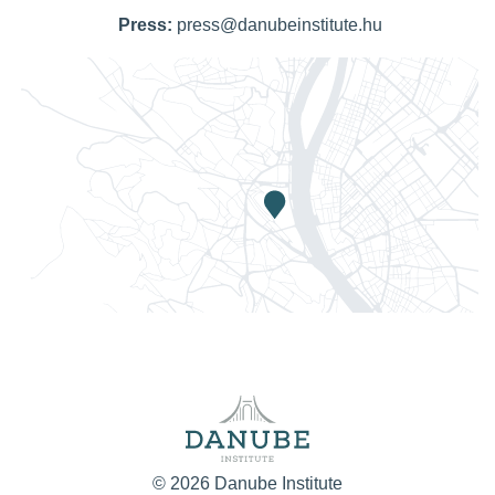
Press:
press@danubeinstitute.hu
© 2026 Danube Institute