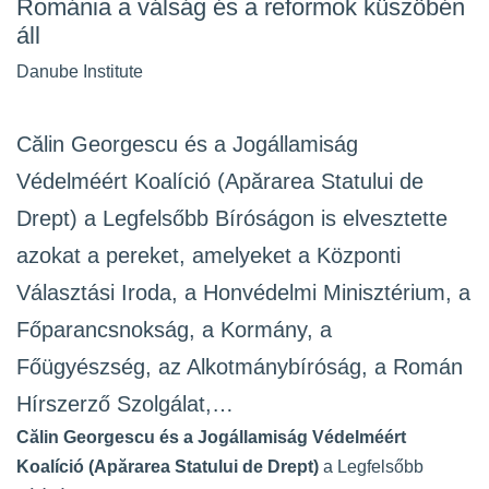
Románia a válság és a reformok küszöbén
áll
Danube Institute
Călin Georgescu és a Jogállamiság
Védelméért Koalíció (Apărarea Statului de
Drept) a Legfelsőbb Bíróságon is elvesztette
azokat a pereket, amelyeket a Központi
Választási Iroda, a Honvédelmi Minisztérium, a
Főparancsnokság, a Kormány, a
Főügyészség, az Alkotmánybíróság, a Román
Hírszerző Szolgálat,…
Călin Georgescu és a Jogállamiság Védelméért
Koalíció (Apărarea Statului de Drept)
a Legfelsőbb