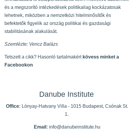
és a megszorító intézkedések politikailag kockázatosak
lehetnek, miközben a nemzetközi hitelminősítők és
befektetők figyelik az ország politikai és gazdasági
stabilitásának alakulását.
Szemlézte: Vencz Balázs
Tetszett a cikk? Hasonló tartalmakért
kövess minket a
Facebookon
Danube Institute
Office:
Lónyay-Hatvany Villa - 1015 Budapest, Csónak St.
1.
Email:
info@danubeinstitute.hu