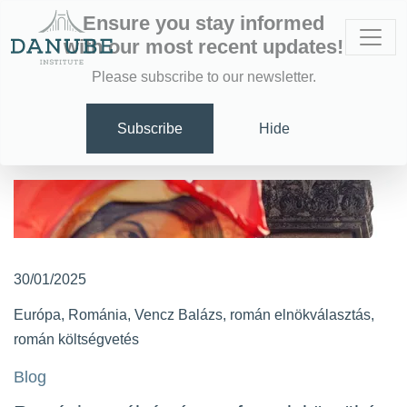
Ensure you stay informed
with our most recent updates!
Please subscribe to our newsletter.
Subscribe
Hide
30/01/2025
Európa
,
Románia
,
Vencz Balázs
,
román elnökválasztás
,
román költségvetés
Blog