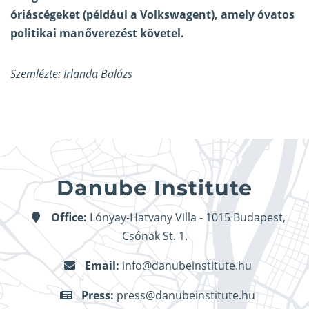
óriáscégeket (például a Volkswagent), amely óvatos
politikai manőverezést követel.
Szemlézte: Irlanda Balázs
Danube Institute
Office:
Lónyay-Hatvany Villa - 1015 Budapest,
Csónak St. 1.
Email:
info@danubeinstitute.hu
Press:
press@danubeinstitute.hu