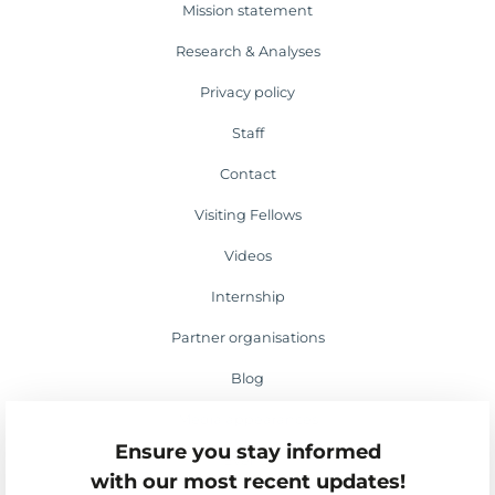
Mission statement
Research & Analyses
Privacy policy
Staff
Contact
Visiting Fellows
Videos
Internship
Partner organisations
Blog
Media appearances
Ensure you stay informed
Events
with our most recent updates!