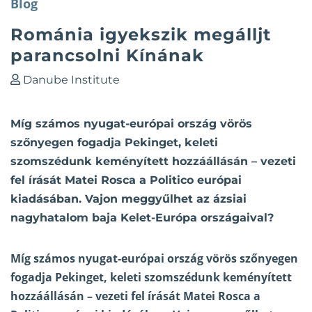
Blog
Románia igyekszik megálljt
parancsolni Kínának
Danube Institute
Míg számos nyugat-európai ország vörös
szőnyegen fogadja Pekinget, keleti
szomszédunk keményített hozzáállásán – vezeti
fel írását Matei Rosca a Politico európai
kiadásában. Vajon meggyűlhet az ázsiai
nagyhatalom baja Kelet-Európa országaival?
Míg számos nyugat-európai ország vörös szőnyegen
fogadja Pekinget, keleti szomszédunk keményített
hozzáállásán – vezeti fel
írását Matei Rosca a