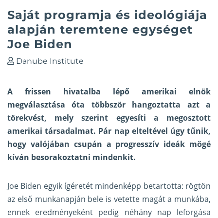
Saját programja és ideológiája
alapján teremtene egységet
Joe Biden
Danube Institute
A frissen hivatalba lépő amerikai elnök
megválasztása óta többször hangoztatta azt a
törekvést, mely szerint egyesíti a megosztott
amerikai társadalmat. Pár nap elteltével úgy tűnik,
hogy valójában csupán a progresszív ideák mögé
kíván besorakoztatni mindenkit.
Joe Biden egyik ígéretét mindenképp betartotta: rögtön
az első munkanapján bele is vetette magát a munkába,
ennek eredményeként pedig néhány nap leforgása